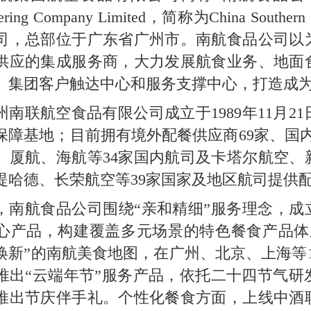
Catering Company Limited，简称为China S
司，总部位于广东省广州市。南航食品公司以
供应的集成服务商，大力发展航食业务、地面
、集团客户触达中心和服务支撑中心，打造成
州南联航空食品有限公司成立于1989年11月2
个保障基地；目前拥有境外配餐供应商69家、国
、厦航、海航等34家国内航司及卡塔尔航空、
提哈德、长荣航空等39家国家及地区航司提供
，南航食品公司围绕“亲和精细”服务理念，成
心产品，构建覆盖多元场景的特色餐食产品体
焕新”的南航美食地图，在广州、北京、上海等
推出“云端年节”服务产品，依托二十四节气研
推出节庆伴手礼。个性化餐食方面，上线中酒