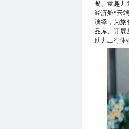
餐、童趣儿
经济舱“云
演绎，为旅
品库、开展
助力出行体