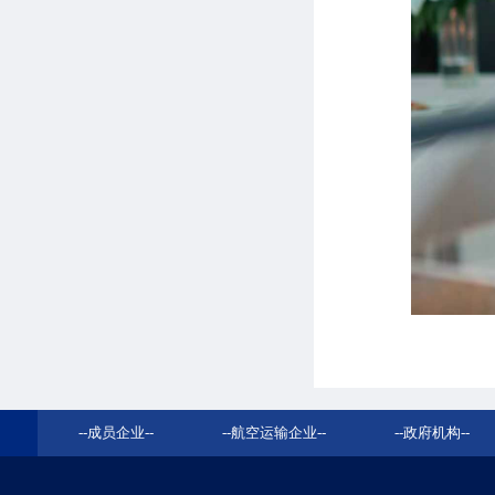
--
成员企业
--
--
航空运输企业
--
--
政府机构
--