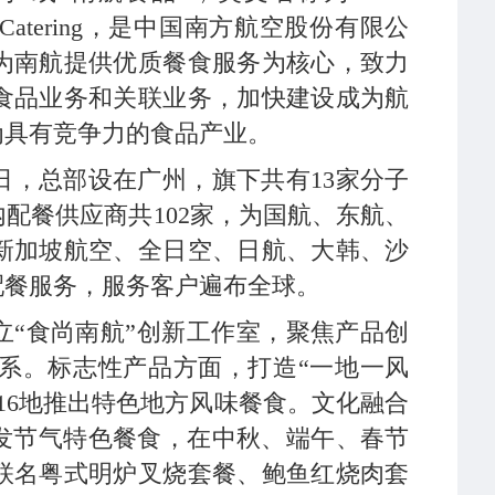
outhern Catering，是中国南方航空股份有限公
为南航提供优质餐食服务为核心，致力
食品业务和关联业务，加快建设成为航
为具有竞争力的食品产业。
1日，总部设在广州，旗下共有13家分子
内配餐供应商共102家，为国航、东航、
新加坡航空、全日空、日航、大韩、沙
配餐服务，服务客户遍布全球。
立“食尚南航”创新工作室，聚焦产品创
系。标志性产品方面，打造“一地一风
16地推出特色地方风味餐食。文化融合
发节气特色餐食，在中秋、端午、春节
联名粤式明炉叉烧套餐、鲍鱼红烧肉套