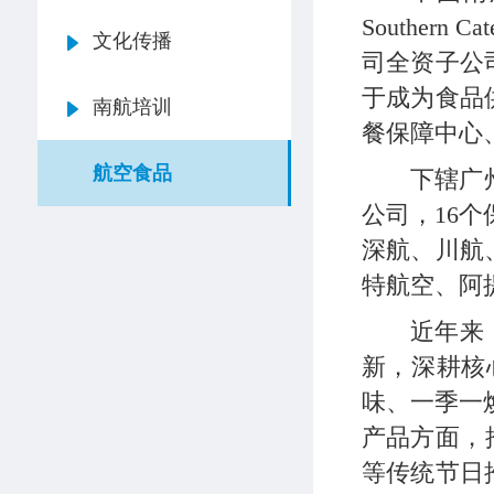
Southern 
文化传播
司全资子公
于成为食品
南航培训
餐保障中心
航空食品
下辖广
公司，16
深航、川航
特航空、阿
近年来
新，深耕核
味、一季一
产品方面，
等传统节日