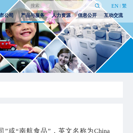
EN
繁
市公司
产品与服务
人力资源
信息公开
互动交流
或“南航食品”，英文名称为China