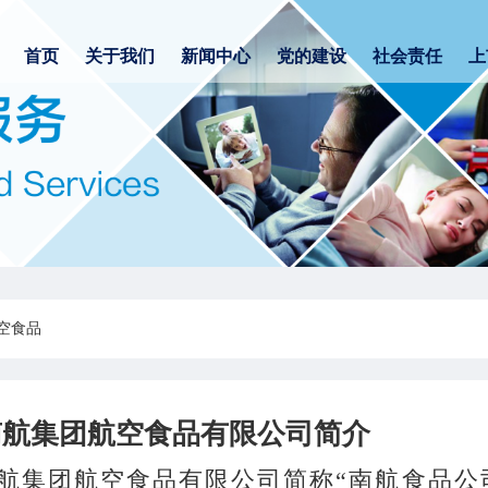
首页
关于我们
新闻中心
党的建设
社会责任
上
空食品
南航集团航空食品有限公司简介
航集团航空食品有限公司简称“南航食品公司”