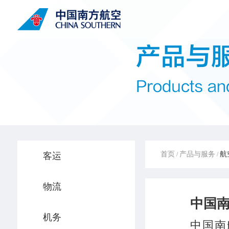
首页
产品与服务
航
客运
/
/
物流
中国
机务
中国南