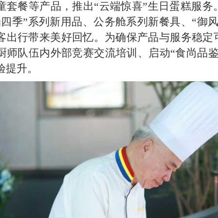
童套餐等产品，推出“云端惊喜”生日蛋糕服务
端四季”系列新用品、公务舱系列新餐具、“御
客出行带来美好回忆。为确保产品与服务稳定
厨师队伍内外部竞赛交流培训、启动“食尚品鉴
验提升。