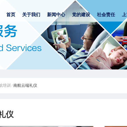
首页
关于我们
新闻中心
党的建设
社会责任
上
航培训
南航云端礼仪
/
礼仪