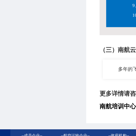
（三）南航云
多年的
更多详情请咨
南航培训中心
--
成员企业
--
--
航空运输企业
--
--
政府机构
--