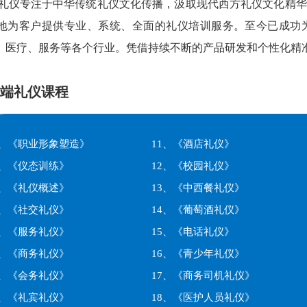
端礼仪专注于中华传统礼仪文化传播，汲取现代西方礼仪文化精
地为客户提供专业、系统、全面的礼仪培训服务。至今已成功
、医疗、服务等各个行业。凭借持续不断的产品研发和个性化精
端礼仪课程
1、《职业形象塑造》
11、《酒店礼仪》
2、《仪态训练》
12、《校园礼仪》
3、《礼仪概述》
13、《中西餐礼仪》
4、《社交礼仪》
14、《葡萄酒礼仪》
5、《服务礼仪》
15、《电话礼仪》
6、《商务礼仪》
16、《青少年礼仪》
7、《会务礼仪》
17、《商务司机礼仪》
8、《礼宾礼仪》
18、《医护人员礼仪》