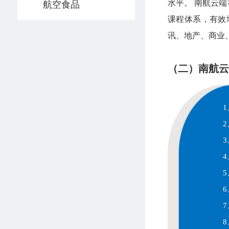
水平。 南航云
航空食品
课程体系，有效
讯、地产、商业
（二）南航云