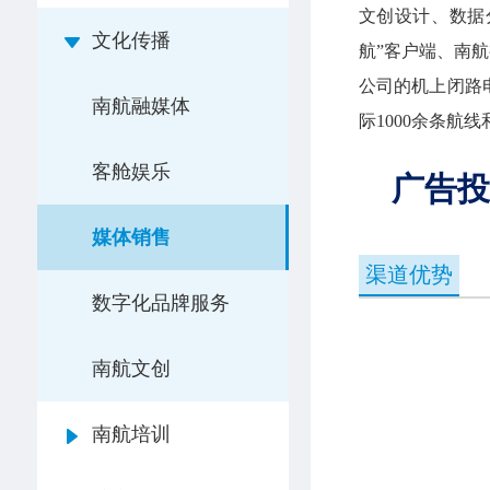
文创设计、数据
文化传播
航”客户端、南
公司的机上闭路
南航融媒体
际1000余条航
客舱娱乐
广告投放
媒体销售
渠道优势
数字化品牌服务
南航文创
南航培训