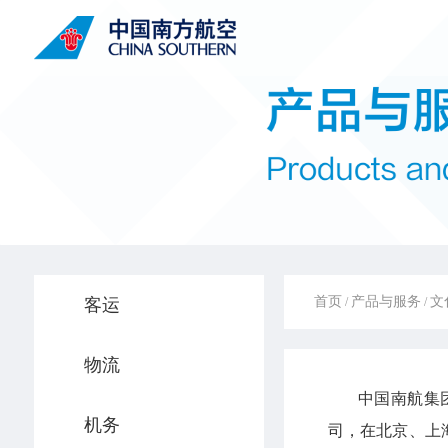
首页
产品与服务
文
客运
/
/
物流
中国南航集
机务
司，在北京、上