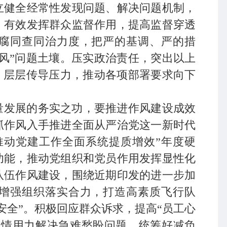
立健全经常性发现问题、解决问题机制，
，有效发挥群众监督作用，提高监督穿透
腐同查同治力度，把严的基调、严的措
风”问题土壤。压实政治责任，突出以上
，层层传导压力，推动各项部署要求向下
量发展的务实之功，要推进作风建设成效
抓作风入手推进全面从严治党这一新时代
推动党建工作全面系统提质增效”年度硬
功能，推动党组织和党员作用发挥显性化
队伍作风建设，围绕近期印发的进一步加
增强组织落实合力，打造高素质飞行队
安全”。积极回应群众诉求，提高“员工心
用情用力解决急难愁盼问题。统筹好减负