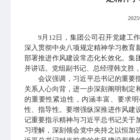
202
9月12日，集团公司召开党建工
深入贯彻中央八项规定精神学习教育
部署推进作风建设常态化长效化。集
并讲话。党组副书记、总经理韩文胜
会议强调，习近平总书记的重要
关系人心向背，进一步深刻阐明制定
的重要性紧迫性，内涵丰富、要求明
性、指导性。要增强纵深推进作风建
记重要指示精神与习近平总书记关于
习理解，深刻领会党中央持之以恒加