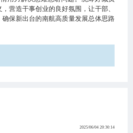
义，营造干事创业的良好氛围，让干部、
，确保新出台的南航高质量发展总体思路
2025/06/04 20:30:14