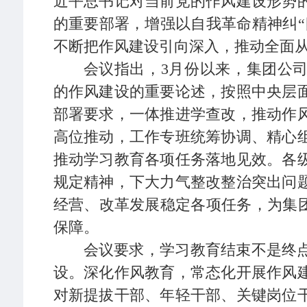
近平总书记对当前党的作风建设形势
的重要部署，增强以自我革命精神纠“
不断把作风建设引向深入，推动全面
会议指出，3月份以来，集团公
的作风建设的重要论述，按照中央层
部署要求，一体推进学查改，推动作
高位推动，工作专班统筹协调、精心
推动学习教育各项任务落地见效。各
规定精神，下大力气整改整治突出问
经营、改革发展稳定各项任务，为集团
保障。
会议要求，学习教育结束不是终
设。深化作风教育，常态化开展作风
对新提拔干部、年轻干部、关键岗位