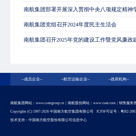
南航集团部署开展深入贯彻中央八项规定精神
南航集团党组召开2024年度民主生活会
南航集团召开2025年党的建设工作暨党风廉
--
成员企业
--
--
航空运输企业
--
--
政府机构
--
南航集团网站：www.csairgroup.cn
|
南航股份网站：www.csair.com
|
销售服务热
Copyrights (C) 1997-2026 中国南方航空集团有限公司
ICP许可证号：粤B2-2003
技术支持：中国南方航空股份有限公司信息中心