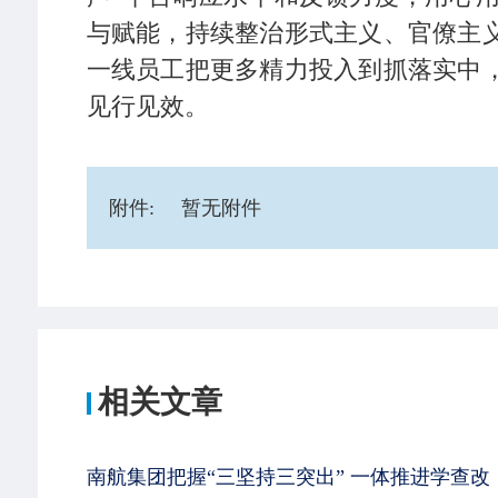
与赋能，持续整治形式主义、官僚主
一线员工把更多精力投入到抓落实中
见行见效。
附件:
暂无附件
相关文章
南航集团把握“三坚持三突出” 一体推进学查改