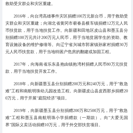
救助受灾群众和灾区重建。
2016年，向台湾高雄事件灾区捐赠100万元新台币，用于救助受
灾群众和灾区重建；向湖北省黄冈市蕲春县横车镇捐赠12万元人民
币扶贫款，用于当地扶贫工作。向新疆和田地区皮山县和墨玉县分
别捐赠100万元共计200万元人民币，用于当地贫困学生的资助、教
育设施设备的维护修缮等。向辽宁省兴城市郭家镇孙家村捐赠30万
元人民币扶贫款，用于当地特困户危房的翻建或加固工程。
2017年，向海南省乐东县抱由镇抱湾村捐赠人民币80万元扶贫
款，用于当地扶贫开发工作。
2018年，向新疆墨玉县分别捐赠200万元和240万元，用于“救急
难”工程和南航明珠幼儿园改造工程。向新疆皮山县皮西那乡捐赠20
0万元，用于开展“庭院经济”项目。
2019年，向新疆墨玉县分别捐赠200万和2500万元，用于“救急
难”工程和墨玉县南航明珠小学捐赠款（一期款）。向“大爱无国
界”国际义卖活动捐赠10万元，用于外交部扶贫项目。