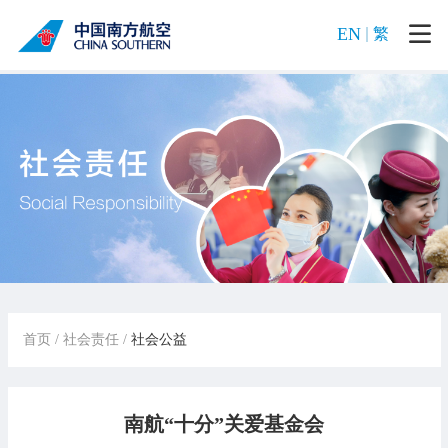
EN
繁
首页
/
社会责任
/
社会公益
南航“十分”关爱基金会