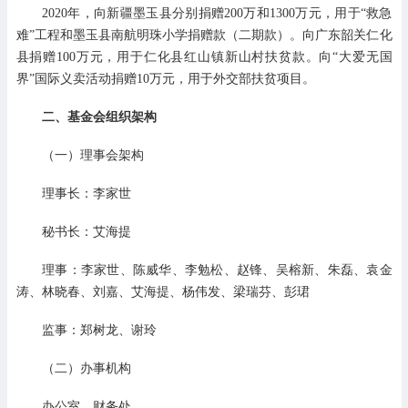
2020年，向新疆墨玉县分别捐赠200万和1300万元，用于“救急
难”工程和墨玉县南航明珠小学捐赠款（二期款）。向广东韶关仁化
县捐赠100万元，用于仁化县红山镇新山村扶贫款。向“大爱无国
界”国际义卖活动捐赠10万元，用于外交部扶贫项目。
二、基金会组织架构
（一）理事会架构
理事长：李家世
秘书长：艾海提
理事：李家世、陈威华、李勉松、赵锋、吴榕新、朱磊、袁金
涛、林晓春、刘嘉、艾海提、杨伟发、梁瑞芬、彭珺
监事：郑树龙、谢玲
（二）办事机构
办公室、财务处