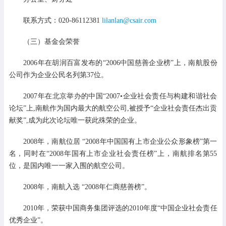
联系方式：020-86112381
lilanlan@csair.com
（三）基金会荣誉
2006年在胡润百富发布的“2006中国慈善企业榜”上，南航股份
公司作为企业公民名列第37位。
2007年在北京举办的中国“2007•企业社会责任与构建和谐社会
论坛”上,南航作为国内最大的航空公司,被授予“企业社会责任杰出贡
献奖”,成为此次论坛唯一获此殊荣的企业。
2008年，南航位居 “2008年中国国有上市企业公众形象榜”第一
名，同时在“2008年国有上市企业社会责任榜”上，南航排名第55
位，是国内唯一一家入围的航空公司。
2008年，南航入选 “2008年仁商慈善榜”。
2010年，荣获中国商务集团评选的2010年度“中国企业社会责任
优秀企业”。