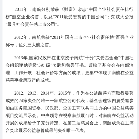
2011年，南航分别荣获《财富》杂志“中国企业社会责任排行
榜”航空企业榜首，以及“2011最受赞赏的中国公司”；荣获大公报
“最具社会责任感上市公司”。
2012年，南航荣获“2011年国有上市企业社会责任榜”百强企业
称号，位列三大航之首。
2013年,国家民政部在北京授予南航“十分”关爱基金会“中国社
会组织评估等级‘3A’ 级”奖牌和荣誉证书。反映了基金会在内部治
理、工作开展、社会评价等方面的成绩，更集中体现了南航在公益
慈善事业所取得的成就。
2012、2013、2014年、2015年，作为在公益慈善方面取得显著
成效的24家央企的唯一一家航空公司代表，基金会连续四届受邀参
加由国务院国资委、民政部、全国工商联共同主办的中国公益慈善
项目交流展示会。中央领导在视察南航展台时，对南航在公益活动
开展的成果给予了充分肯定。在第二届慈展会上，南航成为在主席
台突出展示公益慈善成果的央企唯一代表。