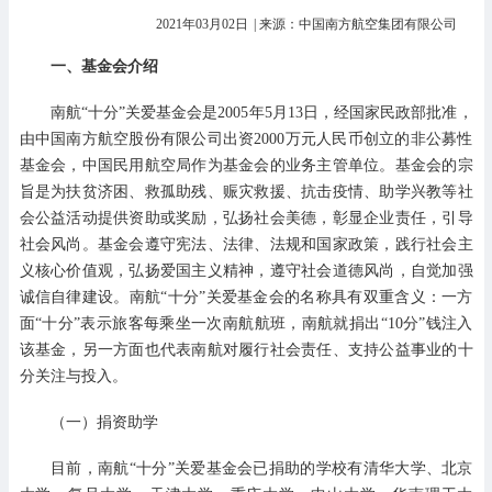
2021年03月02日
| 来源：中国南方航空集团有限公司
一、基金会介绍
南航“十分”关爱基金会是2005年5月13日，经国家民政部批准，
由中国南方航空股份有限公司出资2000万元人民币创立的非公募性
基金会，中国民用航空局作为基金会的业务主管单位。基金会的宗
旨是为扶贫济困、救孤助残、赈灾救援、抗击疫情、助学兴教等社
会公益活动提供资助或奖励，弘扬社会美德，彰显企业责任，引导
社会风尚。基金会遵守宪法、法律、法规和国家政策，践行社会主
义核心价值观，弘扬爱国主义精神，遵守社会道德风尚，自觉加强
诚信自律建设。南航“十分”关爱基金会的名称具有双重含义：一方
面“十分”表示旅客每乘坐一次南航航班，南航就捐出“10分”钱注入
该基金，另一方面也代表南航对履行社会责任、支持公益事业的十
分关注与投入。
（一）捐资助学
目前，南航“十分”关爱基金会已捐助的学校有清华大学、北京