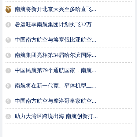
南航将新开北京大兴至多哈直飞...
3
暑运旺季南航集团计划执飞32万...
4
中国南方航空与埃塞俄比亚航空...
5
南航集团亮相第34届哈尔滨国际...
6
中国民航第79个通航国家，南航...
7
南航将在新一代宽、窄体机型上...
8
中国南方航空与摩洛哥皇家航空...
9
助力大湾区跨境出海 南航创新打...
10