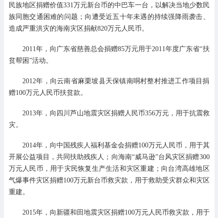
民族地区捐赠价值331万元新台币的中巴车一台，以解决当地少数民
族同胞交通困难的问题；向遭受近五十年未遇的持续强降雨袭击、
造成严重洪灾的海南灾区捐献820万元人民币。
2011年，向广东省慈善总会捐赠85万元用于2011年度广东省“扶
贫帮困”活动。
2012年，向云南省麻栗坡县天保镇南哃村整村推进工作项目捐
赠100万元人民币扶贫款。
2013年，向四川芦山地震灾区捐赠人民币356万元，用于抗震救
灾。
2014年，向中国残疾人福利基金会捐赠100万元人民币，用于其
开展公益项目，共同扶助残疾人；向海南“威马逊”台风灾区捐赠300
万元人民币，用于灾民恢复生产生活和灾区重建；向台湾高雄地区
气爆事件灾区捐赠100万元新台币救灾款，用于救助受灾群众和灾区
重建。
2015年，向新疆和田地震灾区捐赠100万元人民币救灾款，用于