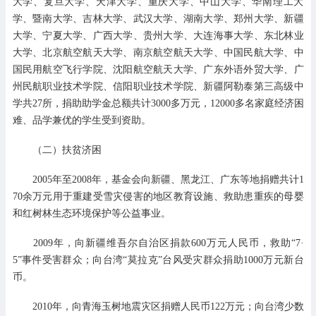
大学、复旦大学、天津大学、重庆大学、中山大学、华南理工大
学、暨南大学、吉林大学、武汉大学、湖南大学、郑州大学、新疆
大学、宁夏大学、广西大学、贵州大学、大连海事大学、东北林业
大学、北京航空航天大学、南京航空航天大学、中国民航大学、中
国民用航空飞行学院、沈阳航空航天大学、广东外语外贸大学、广
州民航职业技术学院、信阳职业技术学院、新疆阿勒泰第三高级中
学共27所，捐助助学金总额共计3000多万元，12000多名家庭经济困
难、品学兼优的学生受到资助。
（二）扶贫济困
2005年至2008年，基金会向新疆、黑龙江、广东等地捐赠共计1
70余万元用于重建受雪灾侵害的地区教育设施、救助患重疾的母婴
和红树林生态环境保护等公益事业。
2009年，向新疆维吾尔自治区捐款600万元人民币，救助“7·
5”事件受害群众；向台湾“莫拉克”台风受灾群众捐助1000万元新台
币。
2010年，向青海玉树地震灾区捐赠人民币122万元；向台湾少数