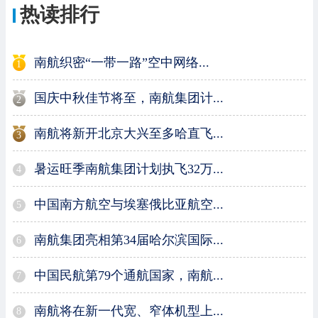
热读排行
南航织密“一带一路”空中网络...
1
国庆中秋佳节将至，南航集团计...
2
南航将新开北京大兴至多哈直飞...
3
暑运旺季南航集团计划执飞32万...
4
中国南方航空与埃塞俄比亚航空...
5
南航集团亮相第34届哈尔滨国际...
6
中国民航第79个通航国家，南航...
7
南航将在新一代宽、窄体机型上...
8