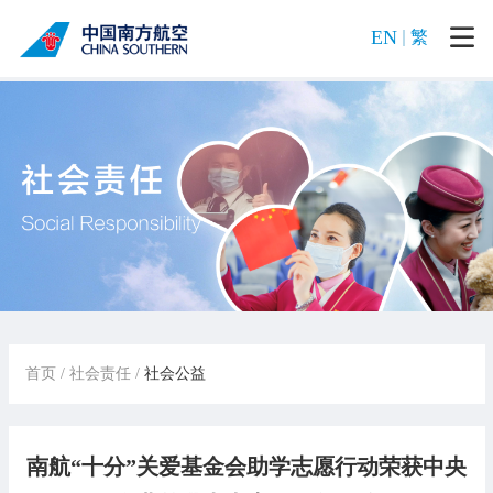
EN
繁
首页
/
社会责任
/
社会公益
南航“十分”关爱基金会助学志愿行动荣获中央